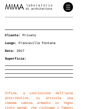
MIMA
laboratorio
di architettura
Cliente:
Privato
Luogo:
Francavilla Fontana
Data:
2017
Superficie:
Infine, a conclusione dell’asse
distributivo, si articola una
comoda cabina armadio in legno
tinto wengè, che richiama i famosi